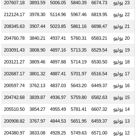
23 يوليو
6674.73
5840.39
5006.05
3893.59
207607.18
22 يوليو
6819.95
5967.46
5114.96
3978.30
212124.17
21 يوليو
6698.47
5861.16
5023.85
3907.44
208345.63
20 يوليو
6583.21
5760.31
4937.41
3840.21
204760.78
19 يوليو
6529.54
5713.35
4897.16
3808.90
203091.43
18 يوليو
6530.50
5714.19
4897.88
3809.46
203121.27
17 يوليو
6516.54
5701.97
4887.41
3801.32
202687.17
16 يوليو
6449.37
5643.20
4837.03
3762.13
200597.74
15 يوليو
6582.63
5759.80
4936.97
3839.87
204742.68
14 يوليو
6607.32
5781.41
4955.49
3854.27
205510.50
13 يوليو
6459.37
5651.95
4844.53
3767.97
200908.82
12 يوليو
6571.00
5749.63
4928.25
3833.08
204380.97