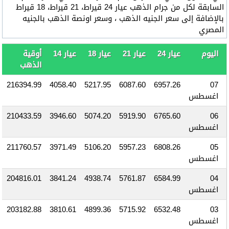
السابقة لكل من جرام الذهب عيار 24 قيراط، 21 قيراط، 18 قيراط
بالإضافة إلى سعر الجنيه الذهب ، وسعر اونصة الذهب بالجنيه
المصري
اليوم
عيار 24
عيار 21
عيار 18
عيار 14
أوقية
الذهب
216394.99
4058.40
5217.95
6087.60
6957.26
07
اغسطس
210433.59
3946.60
5074.20
5919.90
6765.60
06
اغسطس
211760.57
3971.49
5106.20
5957.23
6808.26
05
اغسطس
204816.01
3841.24
4938.74
5761.87
6584.99
04
اغسطس
203182.88
3810.61
4899.36
5715.92
6532.48
03
اغسطس