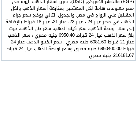
(EGP) والدولار الأمريكي (USD). تقرير أسعار الذهب اليوم في
مصر معلومات هامة لكل المهتمين بمتابعة أسعار الذهب ولكل
المقبلين علي الزواج في مصر. والجدول التالي يوضح سعر جرام
الذهب في مصر عيار 24 ، عيار 22، عيار 21، عيار 18 قيراط بالإضافة
إلى سعر اونصة الذهب، سعر كيلو الذهب، سعر طن الذهب. حيث
بلغ سعر الذهب عيار 24 قيراط 6950.40 جنيه مصري ، سعر الذهب
عيار 21 قيراط 6081.60 جنيه مصري ، سعر الكيلو الذهب عيار 24
قيراط 6950400.00 جنيه مصري وسعر اونصة الذهب عيار 24 قيراط
216181.67 جنيه مصري