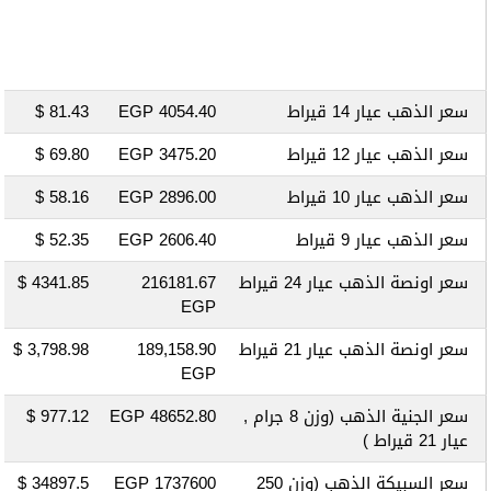
سعر الذهب عيار 14 قيراط
4054.40 EGP
81.43 $
سعر الذهب عيار 12 قيراط
3475.20 EGP
69.80 $
سعر الذهب عيار 10 قيراط
2896.00 EGP
58.16 $
سعر الذهب عيار 9 قيراط
2606.40 EGP
52.35 $
سعر اونصة الذهب عيار 24 قيراط
216181.67
4341.85 $
EGP
سعر اونصة الذهب عيار 21 قيراط
189,158.90
3,798.98 $
EGP
سعر الجنية الذهب
(وزن 8 جرام ,
48652.80 EGP
977.12 $
عيار 21 قيراط )
سعر السبيكة الذهب
(وزن 250
1737600 EGP
34897.5 $