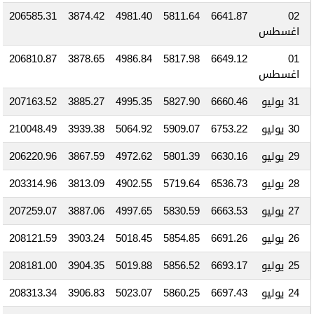
206585.31
3874.42
4981.40
5811.64
6641.87
02
اغسطس
206810.87
3878.65
4986.84
5817.98
6649.12
01
اغسطس
31 يوليو
6660.46
5827.90
4995.35
3885.27
207163.52
30 يوليو
6753.22
5909.07
5064.92
3939.38
210048.49
29 يوليو
6630.16
5801.39
4972.62
3867.59
206220.96
28 يوليو
6536.73
5719.64
4902.55
3813.09
203314.96
27 يوليو
6663.53
5830.59
4997.65
3887.06
207259.07
26 يوليو
6691.26
5854.85
5018.45
3903.24
208121.59
25 يوليو
6693.17
5856.52
5019.88
3904.35
208181.00
24 يوليو
6697.43
5860.25
5023.07
3906.83
208313.34