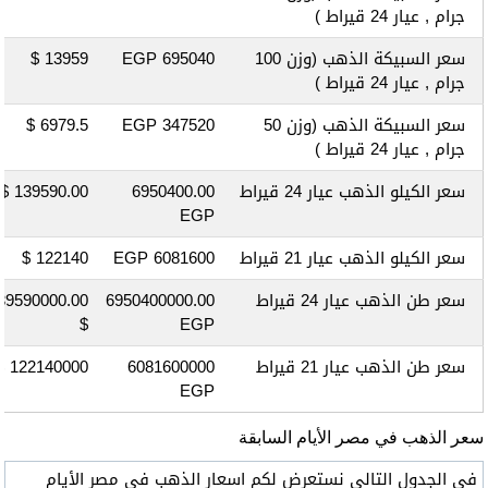
جرام , عيار 24 قيراط )
سعر السبيكة الذهب
(وزن 100
695040 EGP
13959 $
جرام , عيار 24 قيراط )
سعر السبيكة الذهب
(وزن 50
347520 EGP
6979.5 $
جرام , عيار 24 قيراط )
سعر الكيلو الذهب عيار 24 قيراط
6950400.00
139590.00 $
EGP
سعر الكيلو الذهب عيار 21 قيراط
6081600 EGP
122140 $
سعر طن الذهب عيار 24 قيراط
6950400000.00
39590000.00
$
EGP
سعر طن الذهب عيار 21 قيراط
6081600000
122140000 $
EGP
سعر الذهب في مصر الأيام السابقة
في الجدول التالي نستعرض لكم اسعار الذهب في مصر الأيام